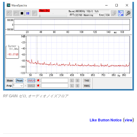
RF GAIN ゼロ, オーディオノイズフロア
Like Button Notice
(
view
)