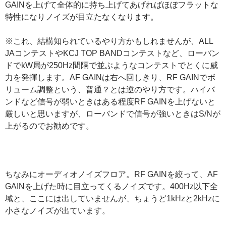
GAINを上げて全体的に持ち上げてあげればほぼフラットな
特性になりノイズが目立たなくなります。
※これ、結構知られているやり方かもしれませんが、ALL
JAコンテストやKCJ TOP BANDコンテストなど、ローバン
ドでkW局が250Hz間隔で並ぶようなコンテストでとくに威
力を発揮します。AF GAINは右へ回しきり、RF GAINでボ
リューム調整という、普通？とは逆のやり方です。ハイバ
ンドなど信号が弱いときはある程度RF GAINを上げないと
厳しいと思いますが、ローバンドで信号が強いときはS/Nが
上がるのでお勧めです。
ちなみにオーディオノイズフロア。RF GAINを絞って、AF
GAINを上げた時に目立ってくるノイズです。400Hz以下全
域と、ここには出していませんが、ちょうど1kHzと2kHzに
小さなノイズが出ています。