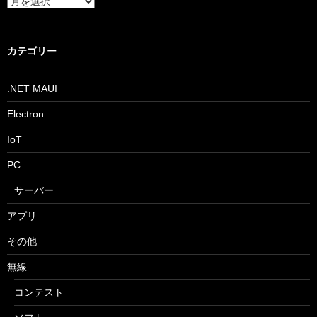
ア
ー
カ
イ
ブ
カテゴリー
.NET MAUI
Electron
IoT
PC
サーバー
アプリ
その他
無線
コンテスト