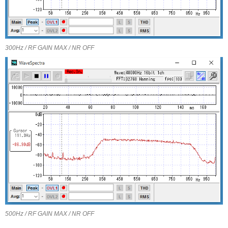
300Hz / RF GAIN MAX / NR OFF
500Hz / RF GAIN MAX / NR OFF