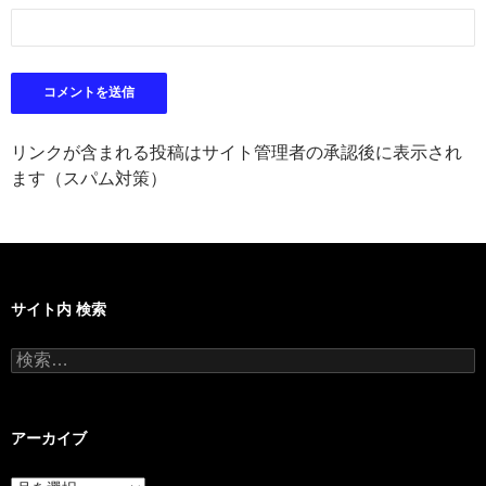
リンクが含まれる投稿はサイト管理者の承認後に表示され
ます（スパム対策）
サイト内 検索
検
索:
アーカイブ