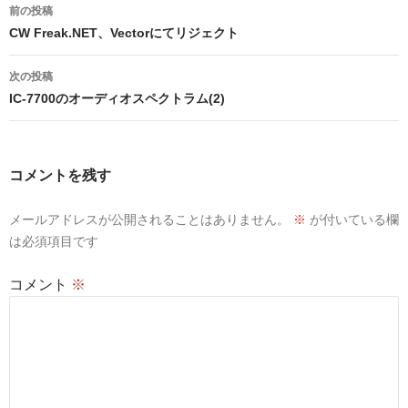
投
前の投稿
稿
CW Freak.NET、Vectorにてリジェクト
ナ
次の投稿
ビ
IC-7700のオーディオスペクトラム(2)
ゲ
ー
コメントを残す
シ
メールアドレスが公開されることはありません。
※
が付いている欄
ョ
は必須項目です
ン
コメント
※