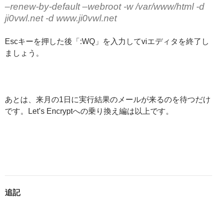
–renew-by-default –webroot -w /var/www/html -d
ji0vwl.net -d www.ji0vwl.net
Escキーを押した後「:WQ」を入力してviエディタを終了し
ましょう。
あとは、来月の1日に実行結果のメールが来るのを待つだけ
です。Let’s Encryptへの乗り換え編は以上です。
追記