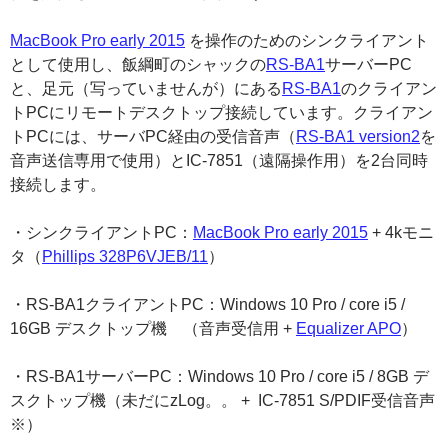
MacBook Pro early 2015
を操作のためのシンクライアント
として使用し、飯綱町のシャックの
RS-BA1
サーバーPC
と、足元（写っていませんが）にある
RS-BA1
のクライアン
トPCにリモートデスクトップ接続しています。クライアン
トPCには、サーバPC経由の受信音声（
RS-BA1 version2
を
音声送信専用で使用）とIC-7851（遠隔操作用）を2台同時
接続します。
・シンクライアントPC：
MacBook Pro early 2015
+ 4kモニ
タ（
Phillips 328P6VJEB/11
）
・RS-BA1クライアントPC：Windows 10 Pro / core i5 /
16GB デスクトップ機 （音声受信用 +
Equalizer APO
）
・RS-BA1サーバーPC：Windows 10 Pro / core i5 / 8GB デ
スクトップ機（未だにzLog。。 + IC-7851 S/PDIF受信音声
※）