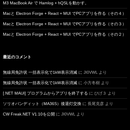
M3 MacBook Air で Hamlog + hQSLを動かす。
Macと Electron Forge + React + MUI でPCアプリを作る（その４）
Macと Electron Forge + React + MUI でPCアプリを作る（その３）
Macと Electron Forge + React + MUI でPCアプリを作る（その２）
最近のコメント
無線局免許状 一括表示化で1kW表示消滅
に
JI0VWL
より
無線局免許状 一括表示化で1kW表示消滅
に
小方冬樹
より
[.NET MAUI] プログラムからアプリを終了する
に
ひげ３
より
ソリオバンディット（MA36S）後退灯交換
に
長尾克彦
より
CW Freak.NET V1.10を公開
に
JI0VWL
より