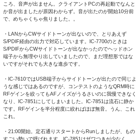
ころ、音声が出ません。クライアントPCの再起動でなんと
か音が出ましたが原因わからず。音が出たのが開始10分前
で、めちゃくちゃ焦りました。。
・LANからCWサイドトーンが出ないので、とりあえず
S/PDIF経由の出力で対応しています。IC-7700のときは
S/PDIFからCWサイドトーンが出なかったのでヘッドホン
端子から無理やり出していましたので、まだ理想形ではな
いですがそれでも大きな進歩です。
・IC-7610ではUSB端子からサイドトーンが出たので同じよ
うな感じではあるのですが、コンテストのようなQRM時に
RFゲインを絞ってもAFノイズがうるさいのに我慢できなく
なり、IC-7851にしてしまいました。IC-7851は流石に静か
です。RFゲインを半分程度に絞ればほぼ無音。うん、これ
これ。
・21:00開始。定石通りスタートからRunしましたが、もの
すごい勢いで呼ばれます。IC-7851はザワつきが少なく、