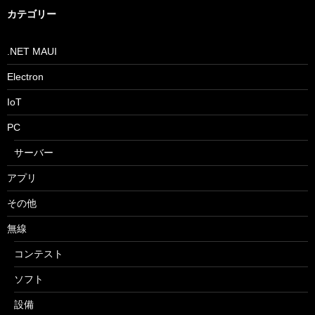
イ
ブ
カテゴリー
.NET MAUI
Electron
IoT
PC
サーバー
アプリ
その他
無線
コンテスト
ソフト
設備