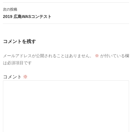
ナ
次の投稿
ビ
2019 広島WASコンテスト
ゲ
ー
コメントを残す
シ
メールアドレスが公開されることはありません。
※
が付いている欄
ョ
は必須項目です
ン
コメント
※