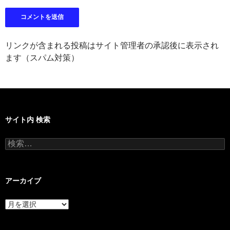
リンクが含まれる投稿はサイト管理者の承認後に表示され
ます（スパム対策）
サイト内 検索
検
索:
アーカイブ
ア
ー
カ