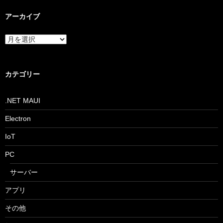
アーカイブ
ア
ー
カ
イ
ブ
カテゴリー
.NET MAUI
Electron
IoT
PC
サーバー
アプリ
その他