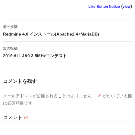
Like Button Notice
(
view
)
投
前の投稿
稿
Redmine 4.0 インストール(Apache2.4+MariaDB)
ナ
次の投稿
ビ
2019 ALLJA0 3.5MHzコンテスト
ゲ
ー
コメントを残す
シ
メールアドレスが公開されることはありません。
※
が付いている欄
ョ
は必須項目です
ン
コメント
※