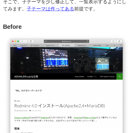
そこで、子テーマを少し修正して、一覧表示するようにし
てみます。
子テーマは作ってある
前提です。
Before