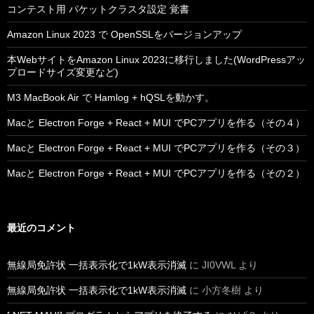
コンテスト用 パケットクラスタ設定 覚書
Amazon Linux 2023 で OpenSSLをバージョンアップ
本WebサイトをAmazon Linux 2023に移行しました(WordPressアッ
プロードサイズ変更など)
M3 MacBook Air で Hamlog + hQSLを動かす。
Macと Electron Forge + React + MUI でPCアプリを作る（その４）
Macと Electron Forge + React + MUI でPCアプリを作る（その３）
Macと Electron Forge + React + MUI でPCアプリを作る（その２）
最近のコメント
無線局免許状 一括表示化で1kW表示消滅
に
JI0VWL
より
無線局免許状 一括表示化で1kW表示消滅
に
小方冬樹
より